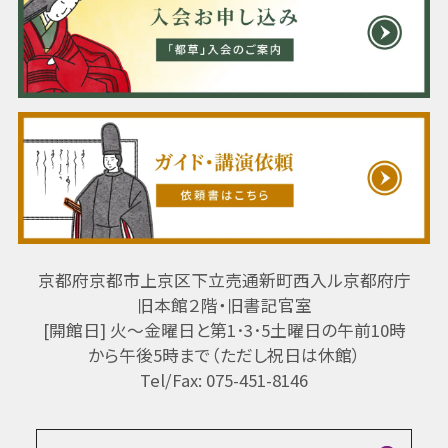
京都府京都市上京区下立売通新町西入ル京都府庁
旧本館２階・旧書記官室
[開館日] 火～金曜日と第1･3･5土曜日の午前10時
から午後5時まで（ただし祝日は休館）
Tel/Fax: 075-451-8146