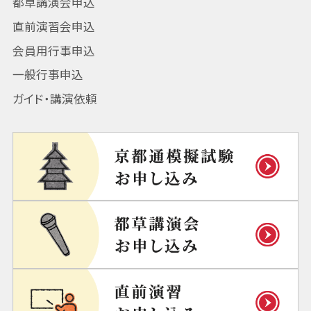
都草講演会申込
直前演習会申込
会員用行事申込
一般行事申込
ガイド・講演依頼