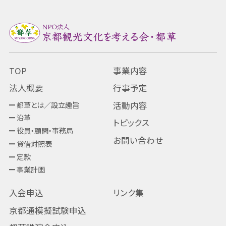
TOP
事業内容
法人概要
行事予定
都草とは／設立趣旨
活動内容
沿革
トピックス
役員・顧問・事務局
お問い合わせ
貸借対照表
定款
事業計画
入会申込
リンク集
京都通模擬試験申込