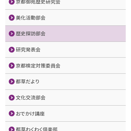
京都御苑歴史研究会
美化活動部会
歴史探訪部会
研究発表会
京都検定対策委員会
都草だより
文化交流部会
おでかけ講座
都草わくわく倶楽部