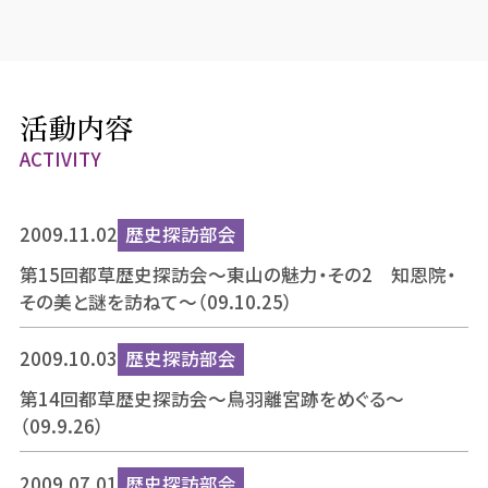
活動内容
ACTIVITY
2009.11.02
歴史探訪部会
第15回都草歴史探訪会～東山の魅力・その2 知恩院・
その美と謎を訪ねて～（09.10.25）
2009.10.03
歴史探訪部会
第14回都草歴史探訪会〜鳥羽離宮跡をめぐる〜
（09.9.26）
2009.07.01
歴史探訪部会