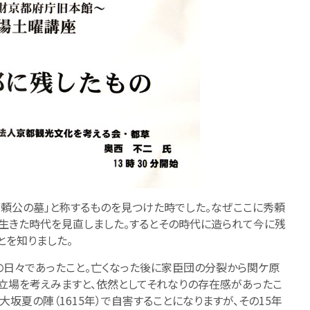
頼公の墓」と称するものを見つけた時でした。なぜここに秀頼
生きた時代を見直しました。するとその時代に造られて今に残
とを知りました。
の日々であったこと。亡くなった後に家臣団の分裂から関ケ原
的立場を考えみますと、依然としてそれなりの存在感があったこ
坂夏の陣（1615年）で自害することになりますが、その15年