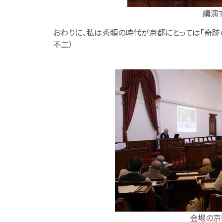
講演
おわりに、私は秀頼の時代が京都にとっては「奇跡
不二）
会場の京