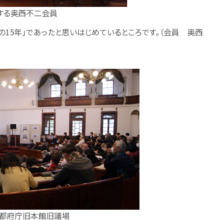
する奥西不二会員
の15年」であったと思いはじめているところです。（会員 奥西
都府庁旧本館旧議場