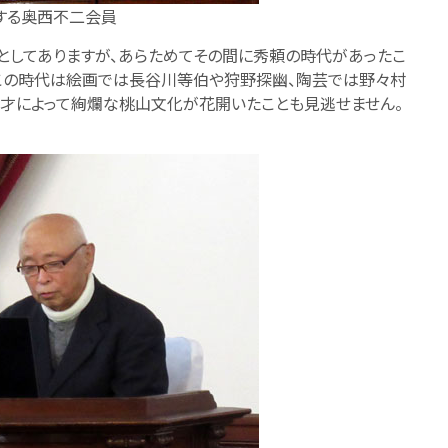
する奥西不二会員
としてありますが、あらためてその間に秀頼の時代があったこ
たこの時代は絵画では長谷川等伯や狩野探幽、陶芸では野々村
天才によって絢爛な桃山文化が花開いたことも見逃せません。