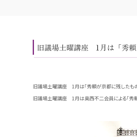
旧議場土曜講座 1月は「秀頼が京
旧議場土曜講座 1月は「秀頼が京都に残したもの」(20
旧議場土曜講座 1月は奥西不二会員による「秀頼