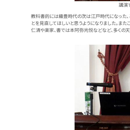
講演
教科書的には織豊時代の次は江戸時代になった、
とを見直してほしいと思うようになりました。ま
仁清や楽家、書では本阿弥光悦などなど、多くの