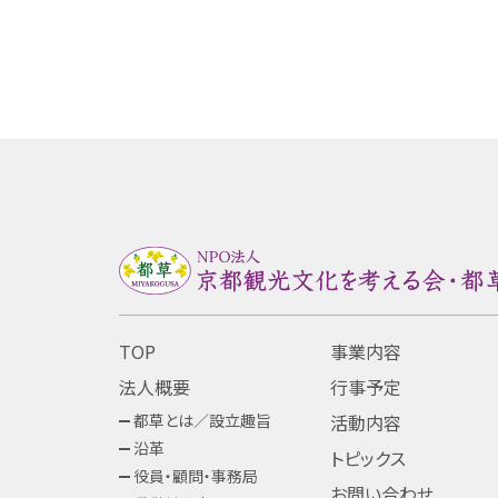
TOP
事業内容
法人概要
行事予定
都草とは／設立趣旨
活動内容
沿革
トピックス
役員・顧問・事務局
お問い合わせ