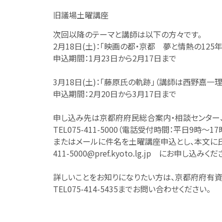
旧議場土曜講座
次回以降のテーマと講師は以下の方々です。
2月18日(土)：「映画の都・京都 夢と情熱の12
申込期間：1月23日から2月17日まで
3月18日(土)：「藤原氏の軌跡」（講師は西野嘉一理
申込期間：2月20日から3月17日まで
申し込み先は京都府府民総合案内・相談センター
TEL075-411-5000（電話受付時間：平日9時～17
またはメールに件名を土曜講座申込とし、本文に
411-5000@pref.kyoto.lg.jp にお申し込み
詳しいことをお知りになりたい方は、京都府府有
TEL075-414-5435までお問い合わせください。