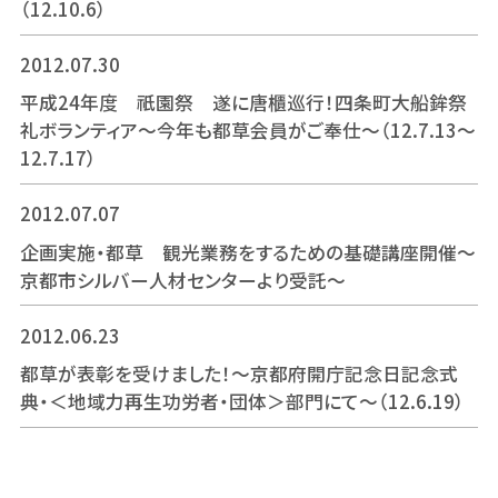
（12.10.6）
2012.07.30
平成24年度 祇園祭 遂に唐櫃巡行！四条町大船鉾祭
礼ボランティア～今年も都草会員がご奉仕～（12.7.13～
12.7.17）
2012.07.07
企画実施・都草 観光業務をするための基礎講座開催～
京都市シルバー人材センターより受託～
2012.06.23
都草が表彰を受けました！～京都府開庁記念日記念式
典・＜地域力再生功労者・団体＞部門にて～（12.6.19）