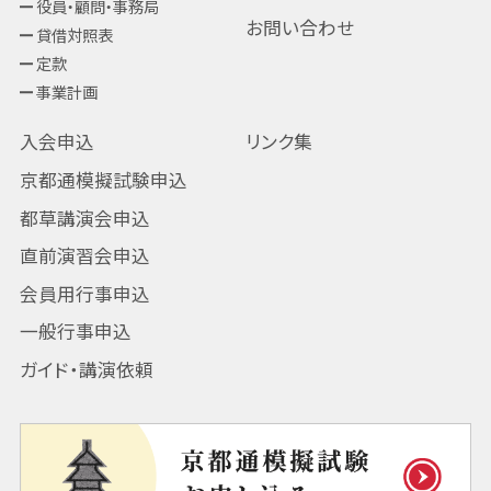
役員・顧問・事務局
お問い合わせ
貸借対照表
定款
事業計画
入会申込
リンク集
京都通模擬試験申込
都草講演会申込
直前演習会申込
会員用行事申込
一般行事申込
ガイド・講演依頼