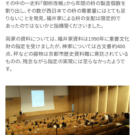
その中の一史料『御枡改帳』から年間の枡の製造個数を
割り出し、その数が西日本での枡の需要量にはとても足
りないことを発見、福井家による枡の支配は限定的で
あったのではないかと指摘管くださいました。
両家の資料については、福井家資料は1990年に重要文化
財の指定を受けましたが、神家については古文書約400
点、秤などの器物は京都市歴史資料館に寄託されている
ものの、残念ながら指定の実現には至らなかったようで
す。