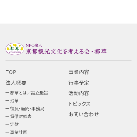
TOP
事業内容
法人概要
行事予定
都草とは／設立趣旨
活動内容
沿革
トピックス
役員・顧問・事務局
お問い合わせ
貸借対照表
定款
事業計画