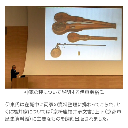
神家の秤について説明する伊東宗裕氏
伊東氏は在職中に両家の資料整理に携わってこられ、と
くに福井家については『京枡座福井家文書』上下（京都市
歴史資料館）に主要なものを翻刻出版されました。