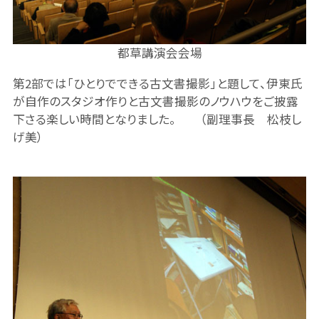
都草講演会会場
第2部では「ひとりでできる古文書撮影」と題して、伊東氏
が自作のスタジオ作りと古文書撮影のノウハウをご披露
下さる楽しい時間となりました。 （副理事長 松枝し
げ美）