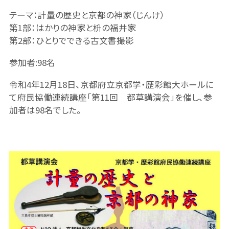
テーマ：計量の歴史と京都の神家（じんけ）
第1部：はかりの神家と枡の福井家
第2部：ひとりでできる古文書撮影
参加者:98名
令和4年12月18日、京都府立京都学・歴彩館大ホールに
て府民協働連続講座「第11回 都草講演会」を催し、参
加者は98名でした。