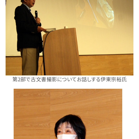
第2部で古文書撮影についてお話しする伊東宗裕氏