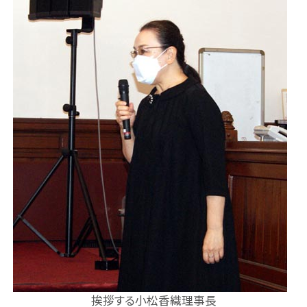
挨拶する小松香織理事長