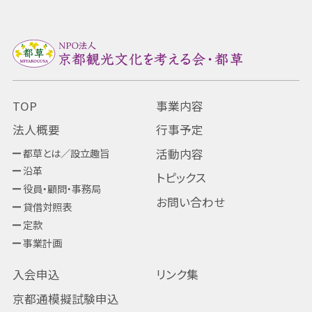
TOP
事業内容
法人概要
行事予定
都草とは／設立趣旨
活動内容
沿革
トピックス
役員・顧問・事務局
お問い合わせ
貸借対照表
定款
事業計画
入会申込
リンク集
京都通模擬試験申込