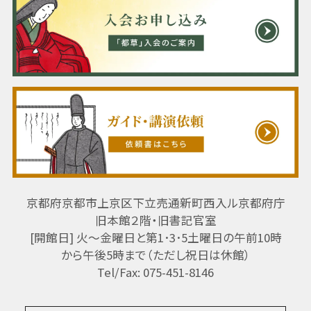
京都府京都市上京区下立売通新町西入ル京都府庁
旧本館２階・旧書記官室
[開館日] 火～金曜日と第1･3･5土曜日の午前10時
から午後5時まで（ただし祝日は休館）
Tel/Fax: 075-451-8146