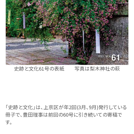
史跡と文化61号の表紙 写真は梨木神社の萩
「史跡と文化」は、上京区が年2回(3月、9月)発行している
冊子で、豊田理事は前回の60号に引き続いての寄稿で
す。