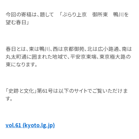
今回の寄稿は、題して 「ぶらり上京 御所東 鴨川を
望む春日」
春日とは、東は鴨川、西は京都御苑、北は広小路通、南は
丸太町通に囲まれた地域で、平安京東端、東京極大路の
東になります。
「史跡と文化」第61号は以下のサイトでご覧いただけま
す。
vol.61 (kyoto.lg.jp)