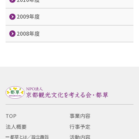
2009年度
2008年度
TOP
事業内容
法人概要
行事予定
都草とは／設立趣旨
活動内容