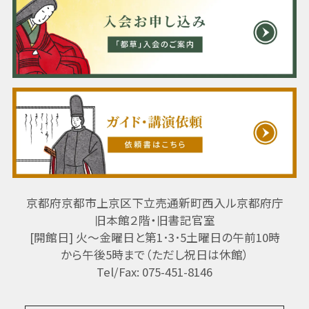
京都府京都市上京区下立売通新町西入ル京都府庁
旧本館２階・旧書記官室
[開館日] 火～金曜日と第1･3･5土曜日の午前10時
から午後5時まで（ただし祝日は休館）
Tel/Fax: 075-451-8146