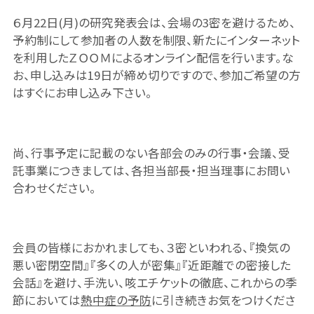
６月22日(月)の研究発表会は、会場の3密を避けるため、
予約制にして参加者の人数を制限、新たにインターネット
を利用したＺＯＯＭによるオンライン配信を行います。な
お、申し込みは19日が締め切りですので、参加ご希望の方
はすぐにお申し込み下さい。
尚、行事予定に記載のない各部会のみの行事・会議、受
託事業につきましては、各担当部長・担当理事にお問い
合わせください。
会員の皆様におかれましても、３密といわれる、『換気の
悪い密閉空間』『多くの人が密集』『近距離での密接した
会話』を避け、手洗い、咳エチケットの徹底、これからの季
節においては
熱中症の予防
に引き続きお気をつけくださ