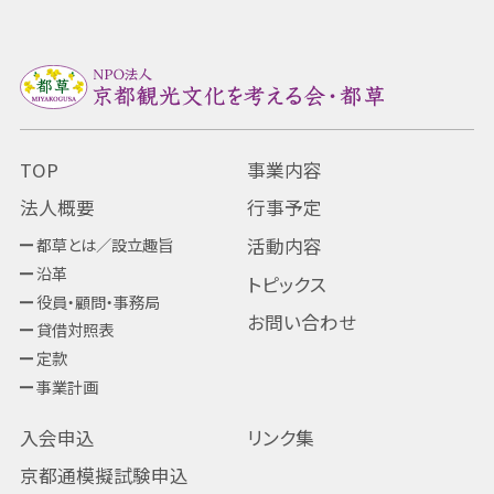
TOP
事業内容
法人概要
行事予定
都草とは／設立趣旨
活動内容
沿革
トピックス
役員・顧問・事務局
お問い合わせ
貸借対照表
定款
事業計画
入会申込
リンク集
京都通模擬試験申込