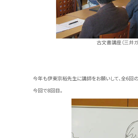
古文書講座（三井
今年も伊東宗裕先生に講師をお願いして、全6回
今回で8回目。