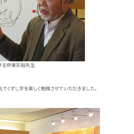
する伊東宗裕先生
名でくずし字を楽しく勉強させていただきました。