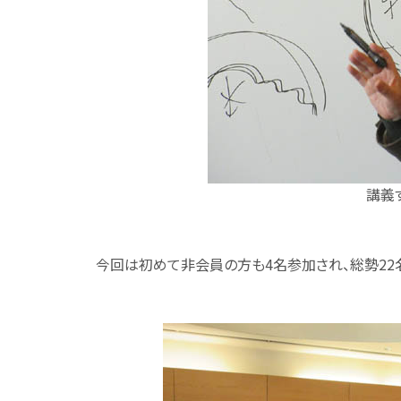
講義
今回は初めて非会員の方も4名参加され、総勢22