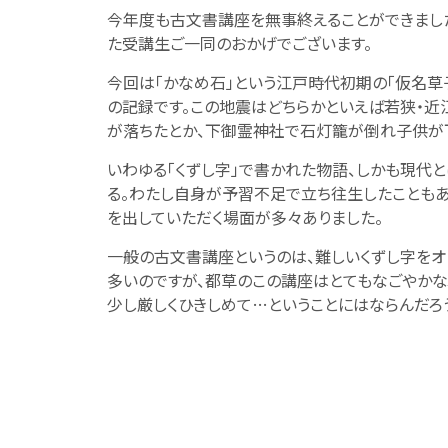
今年度も古文書講座を無事終えることができまし
た受講生ご一同のおかげでございます。
今回は「かなめ石」という江戸時代初期の「仮名草子
の記録です。この地震はどちらかといえば若狭・近
が落ちたとか、下御霊神社で石灯籠が倒れ子供が
いわゆる「くずし字」で書かれた物語、しかも現代
る。わたし自身が予習不足で立ち往生したこともあ
を出していただく場面が多々ありました。
一般の古文書講座というのは、難しいくずし字をオ
多いのですが、都草のこの講座はとてもなごやかな
少し厳しくひきしめて…ということにはならんだろ