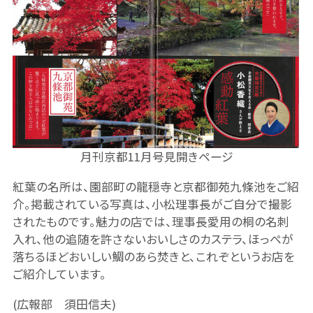
月刊京都11月号見開きページ
紅葉の名所は、園部町の龍穏寺と京都御苑九條池をご紹
介。掲載されている写真は、小松理事長がご自分で撮影
されたものです。魅力の店では、理事長愛用の桐の名刺
入れ、他の追随を許さないおいしさのカステラ、ほっぺが
落ちるほどおいしい鯛のあら焚きと、これぞというお店を
ご紹介しています。
(広報部 須田信夫)