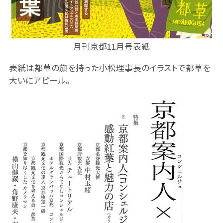
月刊京都11月号表紙
表紙は都草の旗を持った小松理事長のイラストで都草を
大いにアピール。