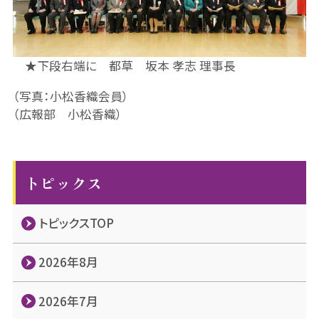
★下段右端に 都草 坂本 孝志 理事長
（写真：小松香織会員）
（広報部 小松香織）
トピックス
トピックスTOP
2026年8月
2026年7月