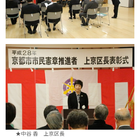
★中谷 香 上京区長