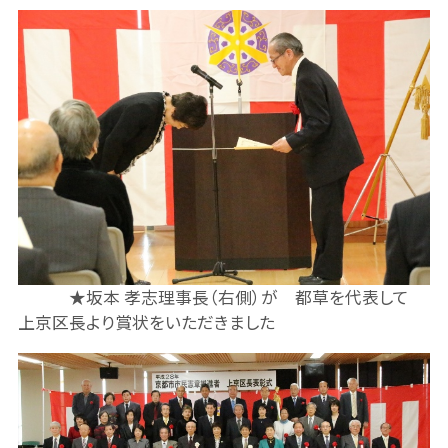
★坂本 孝志理事長（右側）が 都草を代表して
上京区長より賞状をいただきました