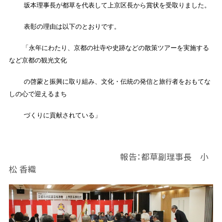
坂本理事長が都草を代表して上京区長から賞状を受取りました。
表彰の理由は以下のとおりです。
「永年にわたり、京都の社寺や史跡などの散策ツアーを実施する
など京都の観光文化
の啓蒙と振興に取り組み、文化・伝統の発信と旅行者をおもてな
しの心で迎えるまち
づくりに貢献されている」
報告：都草副理事長 小
松 香織