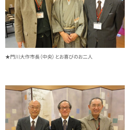
★門川大作市長（中央）とお喜びのお二人