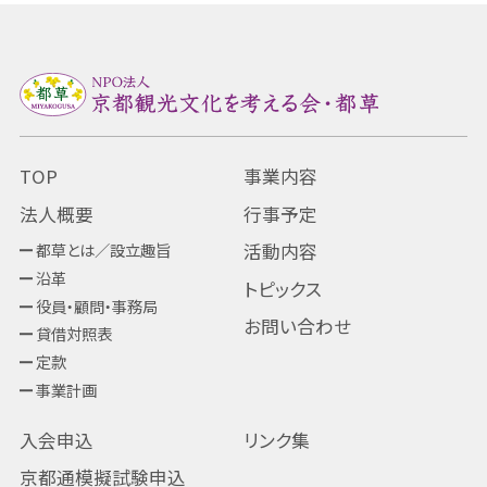
TOP
事業内容
法人概要
行事予定
都草とは／設立趣旨
活動内容
沿革
トピックス
役員・顧問・事務局
お問い合わせ
貸借対照表
定款
事業計画
入会申込
リンク集
京都通模擬試験申込