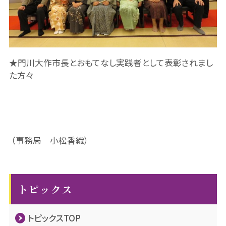
★門川大作市長とおもてなし実践者として表彰されまし
た方々
（事務局 小松香織）
トピックス
トピックスTOP