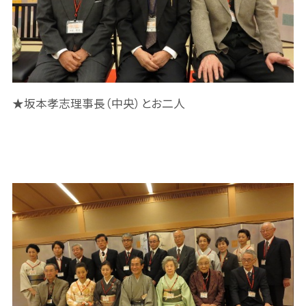
★坂本孝志理事長（中央）とお二人