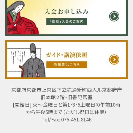
京都府京都市上京区下立売通新町西入ル京都府庁
旧本館２階・旧書記官室
[開館日] 火～金曜日と第1･3･5土曜日の午前10時
から午後5時まで（ただし祝日は休館）
Tel/Fax: 075-451-8146