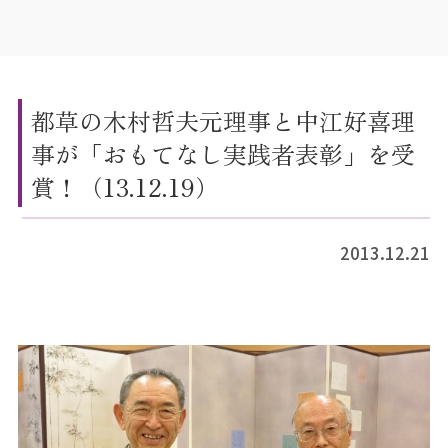
都草の木村哲夫元理事と中江好喜理
事が「おもてなし実践者表彰」を受
賞！（13.12.19）
2013.12.21