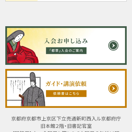
京都府京都市上京区下立売通新町西入ル京都府庁
旧本館２階・旧書記官室