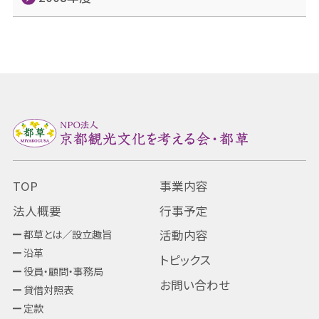
TOP
事業内容
法人概要
行事予定
都草とは／設立趣旨
活動内容
沿革
トピックス
役員・顧問・事務局
お問い合わせ
貸借対照表
定款