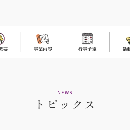
概要
事業内容
行事予定
活
NEWS
トピックス