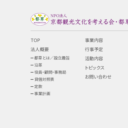
TOP
事業内容
法人概要
行事予定
都草とは／設立趣旨
活動内容
沿革
トピックス
役員・顧問・事務局
お問い合わせ
貸借対照表
定款
事業計画