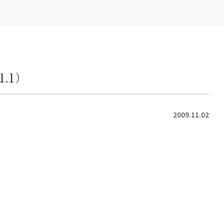
.1）
2009.11.02
）