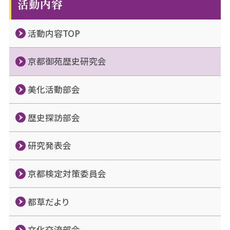
活動内容
ゲ
ー
活動内容TOP
シ
ョ
ン
京都御苑歴史研究会
美化活動部会
歴史探訪部会
研究発表会
京都検定対策委員会
都草だより
文化交流部会