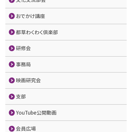
おでかけ講座
都草わくわく倶楽部
研修会
事務局
映画研究会
支部
YouTube公開動画
会員広場