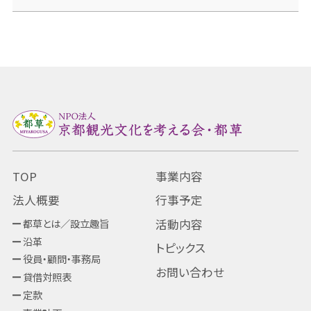
TOP
事業内容
法人概要
行事予定
都草とは／設立趣旨
活動内容
沿革
トピックス
役員・顧問・事務局
お問い合わせ
貸借対照表
定款