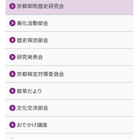
ン
京都御苑歴史研究会
美化活動部会
歴史探訪部会
研究発表会
京都検定対策委員会
都草だより
文化交流部会
おでかけ講座