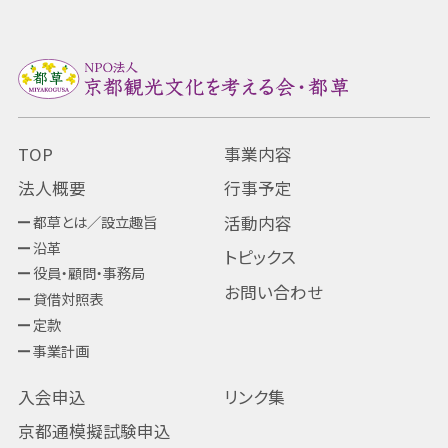
TOP
事業内容
法人概要
行事予定
都草とは／設立趣旨
活動内容
沿革
トピックス
役員・顧問・事務局
お問い合わせ
貸借対照表
定款
事業計画
入会申込
リンク集
京都通模擬試験申込