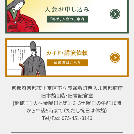
京都府京都市上京区下立売通新町西入ル京都府庁
旧本館２階・旧書記官室
[開館日] 火～金曜日と第1･3･5土曜日の午前10時
から午後5時まで（ただし祝日は休館）
Tel/Fax: 075-451-8146