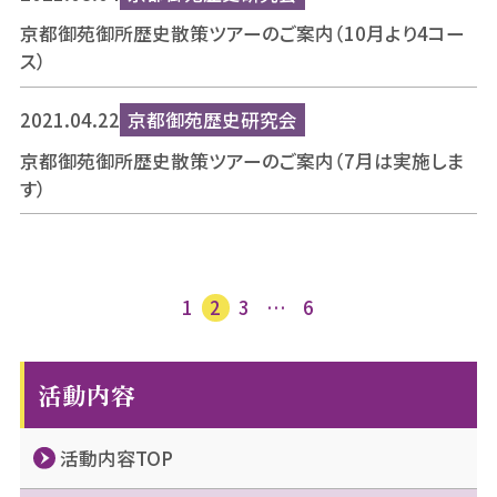
京都御苑御所歴史散策ツアーのご案内（10月より4コー
ス）
2021.04.22
京都御苑歴史研究会
京都御苑御所歴史散策ツアーのご案内（7月は実施しま
す）
投
1
2
3
…
6
稿
ナ
ビ
活動内容
ゲ
ー
活動内容TOP
シ
ョ