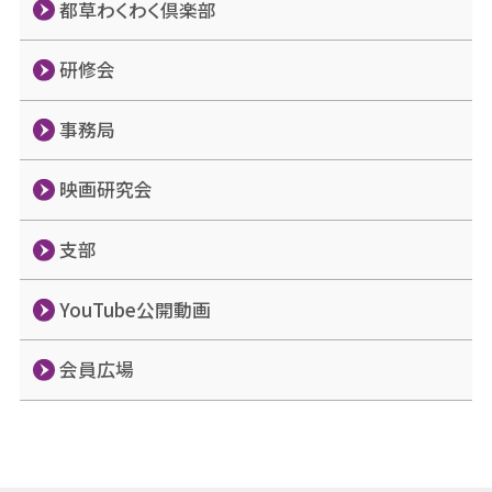
都草わくわく倶楽部
研修会
事務局
映画研究会
支部
YouTube公開動画
会員広場