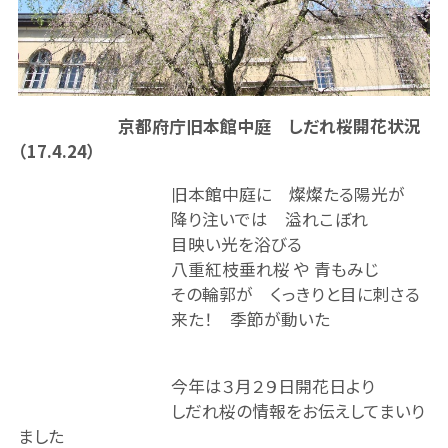
京都府庁旧本館中庭 しだれ桜開花状況
（17.4.24）
旧本館中庭に 燦燦たる陽光が
降り注いでは 溢れこぼれ
目映い光を浴びる
八重紅枝垂れ桜 や 青もみじ
その輪郭が くっきりと目に刺さる
来た！ 季節が動いた
今年は３月２９日開花日より
しだれ桜の情報をお伝えしてまいり
ました