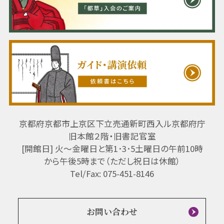
京都府京都市上京区下立売通新町西入ル京都府庁
旧本館２階・旧書記官室
[開館日] 火～金曜日と第1･3･5土曜日の午前10時
から午後5時まで（ただし祝日は休館）
Tel/Fax: 075-451-8146
お問い合わせ