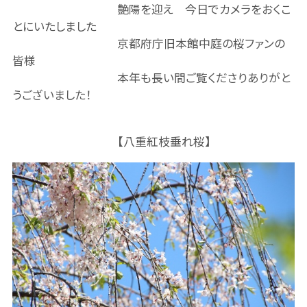
艶陽を迎え 今日でカメラをおくこ
とにいたしました
京都府庁旧本館中庭の桜ファンの
皆様
本年も長い間ご覧くださりありがと
うございました！
【八重紅枝垂れ桜】