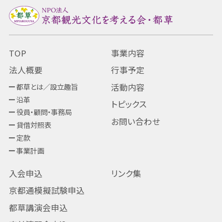
TOP
事業内容
法人概要
行事予定
都草とは／設立趣旨
活動内容
沿革
トピックス
役員・顧問・事務局
お問い合わせ
貸借対照表
定款
事業計画
入会申込
リンク集
京都通模擬試験申込
都草講演会申込