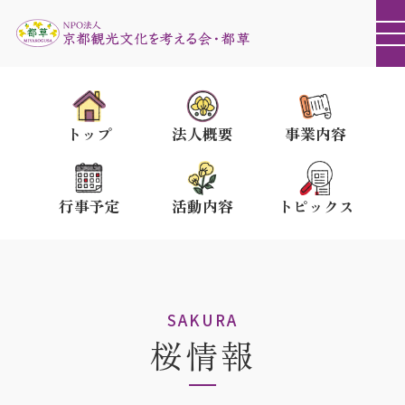
トップ
法人概要
事業内容
行事予定
活動内容
トピックス
SAKURA
桜情報