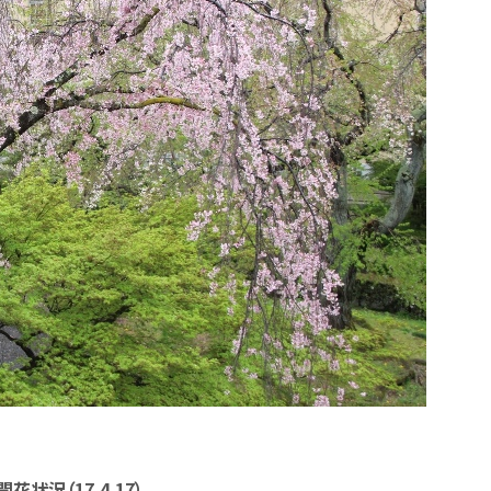
況（17.4.17）