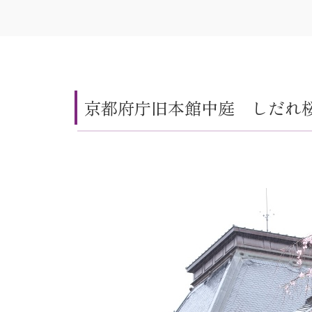
京都府庁旧本館中庭 しだれ桜開