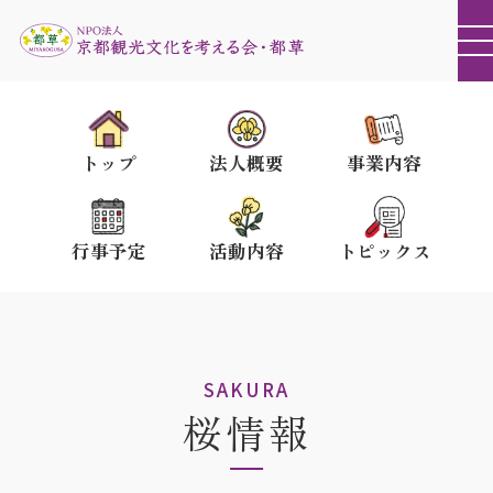
トップ
法人概要
事業内容
行事予定
活動内容
トピックス
SAKURA
桜情報