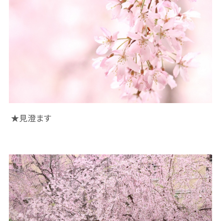
★見澄ます