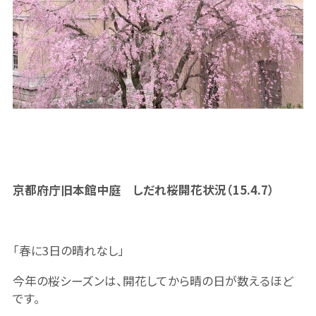
京都
府庁旧本館中庭 しだれ桜開花状況（15.4.7）
「春に3日の晴れなし」
今年の桜シーズンは、開花してから晴の日が数えるほど
です。