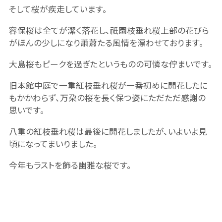
そして桜が疾走しています。
容保桜は全てが潔く落花し、祇園枝垂れ桜上部の花びら
がほんの少しになり蕭蕭たる風情を漂わせております。
大島桜もピークを過ぎたというものの可憐な佇まいです。
旧本館中庭で一重紅枝垂れ桜が一番初めに開花したに
もかかわらず、万朶の桜を長く保つ姿にただただ感謝の
思いです。
八重の紅枝垂れ桜は最後に開花しましたが、いよいよ見
頃になってまいりました。
今年もラストを飾る幽雅な桜です。