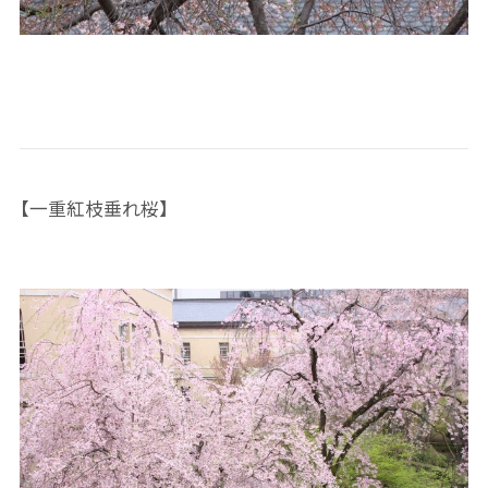
【一重紅枝垂れ桜】