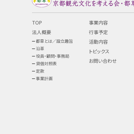
TOP
事業内容
法人概要
行事予定
都草とは／設立趣旨
活動内容
沿革
トピックス
役員・顧問・事務局
お問い合わせ
貸借対照表
定款
事業計画