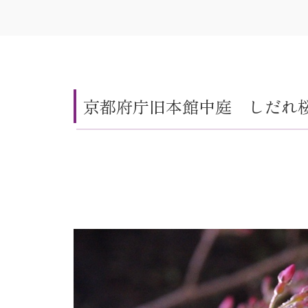
京都府庁旧本館中庭 しだれ桜開