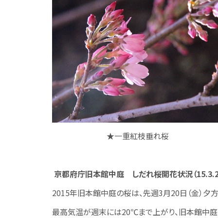
★一重紅枝垂れ桜
京都府庁旧本館中庭 しだれ桜開花状況（15.3.2
2015年旧本館中庭の桜は、先週3月20日（金）
最高気温が週末には20℃まで上がり、旧本館中