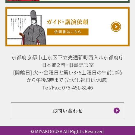
京都府京都市上京区下立売通新町西入ル京都府庁
旧本館２階・旧書記官室
[開館日] 火～金曜日と第1･3･5土曜日の午前10時
から午後5時まで（ただし祝日は休館）
Tel/Fax: 075-451-8146
お問い合わせ
© MIYAKOGUSA All Rights Reserved.