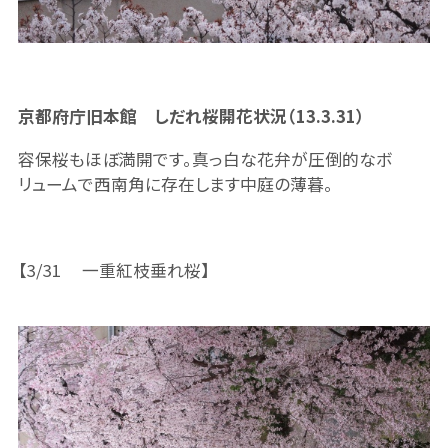
京都府庁旧本館 しだれ桜開花状況（13.3.31）
容保桜もほぼ満開です。真っ白な花弁が圧倒的なボ
リュームで西南角に存在します中庭の薄暮。
【3/31 一重紅枝垂れ桜】