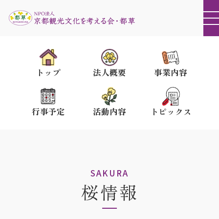
トップ
法人概要
事業内容
行事予定
活動内容
トピックス
SAKURA
桜情報