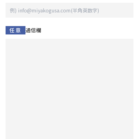
任意
通信欄