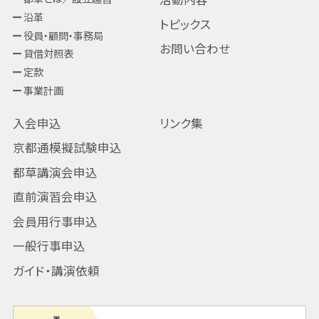
沿革
トピックス
役員・顧問・事務局
お問い合わせ
貸借対照表
定款
事業計画
入会申込
リンク集
京都通模擬試験申込
都草講演会申込
直前演習会申込
会員用行事申込
一般行事申込
ガイド・講演依頼