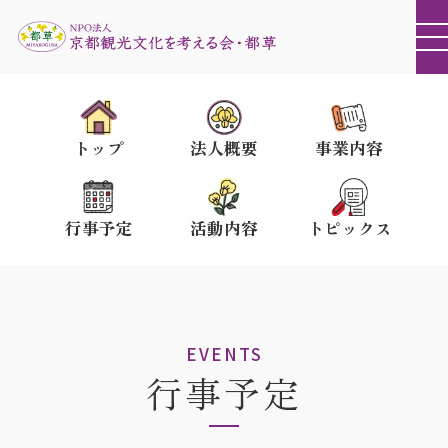
トップ
法人概要
事業内容
行事予定
活動内容
トピックス
EVENTS
行事予定