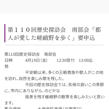
第１１０回歴史探訪会 南部会「都
人が愛した嵯峨野を歩く」要申込
第110回歴史探訪会 南部会
日時 4月19日（金） 12:30受付 13:00出
発
平安朝以来、多くの王朝貴族や歌人がこの地
を訪れ、自然を楽しみ歌を残した。
今回の歴史探訪会では、気候の良いこの季節
に、市内にありながら、のどかな
風景を残す嵯峨野の散策を楽しみたいと思い
ます。
集合場所 大覚寺駐車場（北西寄り）