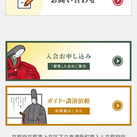
京都府京都市上京区下立売通新町西入ル京都府庁