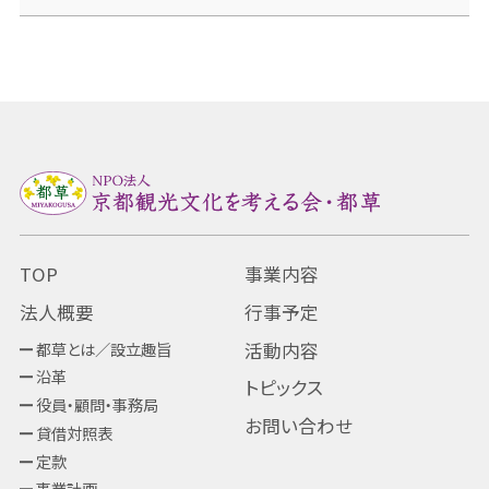
TOP
事業内容
法人概要
行事予定
都草とは／設立趣旨
活動内容
沿革
トピックス
役員・顧問・事務局
お問い合わせ
貸借対照表
定款
事業計画