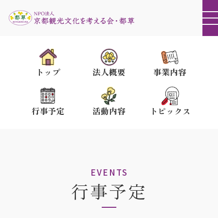
トップ
法人概要
事業内容
行事予定
活動内容
トピックス
EVENTS
行事予定