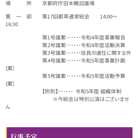
場 所 京都府庁旧本館旧議場
第 一 部 第17回都草通常総会 14:00～
16:30
第1号議案･･････令和4年度事業報告
第2号議案･･････令和4年度活動決算
第3号議案･･････役員の選任に関する件
第4号議案･･････令和5年度事業計画
(案）
第5号議案･･････令和5年度活動予算
(案）
【附則】･･････ 令和5年度 組織体制
※今総会は特別公演はございませ
ん
行事予定