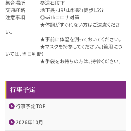
集合場所 参道石段下
交通経路 地下鉄・JR「山科駅」徒歩15分
注意事項 ◎withコロナ対策
★体調がすぐれない方はご遠慮くださ
い。
★事前に体温を測っておいてください。
★マスクを持参してください。(着用につ
いては、当日判断）
★手袋をお持ちの方は、持参ください。
行事予定
行事予定TOP
2026年10月