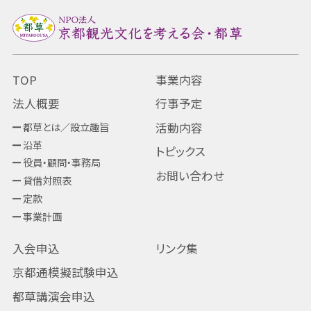
TOP
事業内容
法人概要
行事予定
都草とは／設立趣旨
活動内容
沿革
トピックス
役員・顧問・事務局
お問い合わせ
貸借対照表
定款
事業計画
入会申込
リンク集
京都通模擬試験申込
都草講演会申込