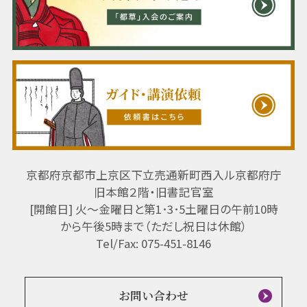
京都府京都市上京区下立売通新町西入ル京都府庁
旧本館２階・旧書記官室
[開館日] 火～金曜日と第1･3･5土曜日の午前10時
から午後5時まで（ただし祝日は休館）
Tel/Fax: 075-451-8146
お問い合わせ