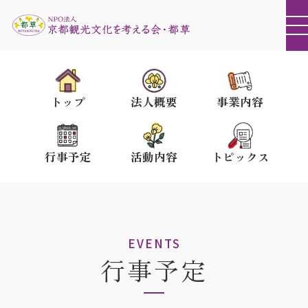
トップ
法人概要
事業内容
行事予定
活動内容
トピックス
EVENTS
行事予定