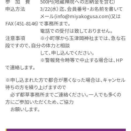
参 加 費 500円(地蔵禅院への志納金を含む）
申込方法 3/22(水）迄、会員番号・お名前を書いて
メール(info@miyakogusa.com)又は
FAX（451-8146）で事務所まで。
電話での受付は致しておりません。
注意事項 ※小町塚から玉津岡神社までは、急な石
段ですので、自分の体力と相談
して、申し込んでください。
※警報発令時等で中止する場合は、HP
で連絡します。
※申し込まれた方で都合が悪くなった場合は、キャンセル
待ちの方を繰り上げますので
必ず都草事務所までご連絡ください。一人でも多くの
方にご参加いただくため、ご協力
お願いします。