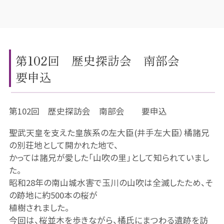
第102回 歴史探訪会 南部会
要申込
第102回 歴史探訪会 南部会 要申込
聖武天皇を支えた皇族系の左大臣(井手左大臣）橘諸兄
の別荘地として開かれた地で、
かっては諸兄が愛した「山吹の里」として知られていまし
た。
昭和28年の南山城水害で玉川の山吹は全滅したため、そ
の跡地に約500本の桜が
植樹されました。
今回は、桜並木を歩きながら、橘氏にまつわる遺跡を訪