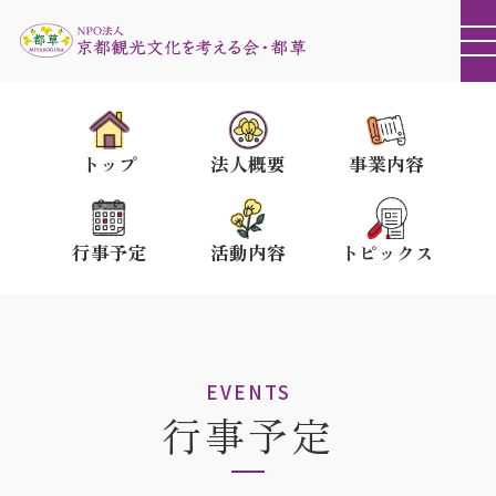
トップ
法人概要
事業内容
行事予定
活動内容
トピックス
EVENTS
行事予定