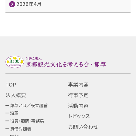
2026年4月
TOP
事業内容
法人概要
行事予定
都草とは／設立趣旨
活動内容
沿革
トピックス
役員・顧問・事務局
お問い合わせ
貸借対照表