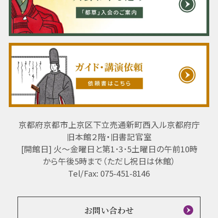
京都府京都市上京区下立売通新町西入ル京都府庁
旧本館２階・旧書記官室
[開館日] 火～金曜日と第1･3･5土曜日の午前10時
から午後5時まで（ただし祝日は休館）
Tel/Fax: 075-451-8146
お問い合わせ