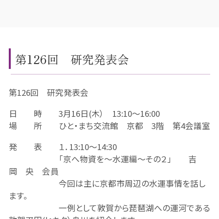
第126回 研究発表会
第126回 研究発表会
日 時 3月16日(木） 13:10～16:00
場 所 ひと・まち交流館 京都 3階 第4会議室
発 表 １．13:10～14:30
「京へ物資を～水運編～その２」 吉
岡 央 会員
今回は主に京都市周辺の水運事情を話し
ます。
一例として敦賀から琵琶湖への運河である