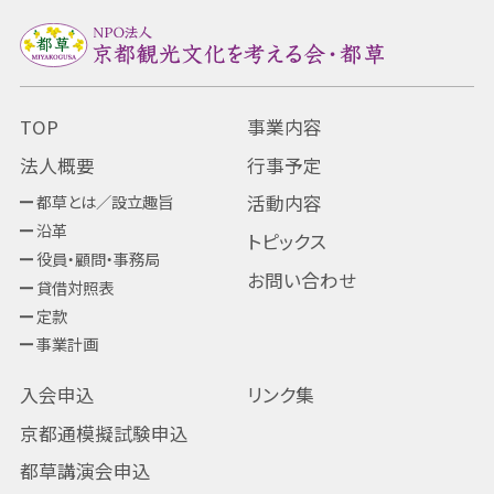
TOP
事業内容
法人概要
行事予定
都草とは／設立趣旨
活動内容
沿革
トピックス
役員・顧問・事務局
お問い合わせ
貸借対照表
定款
事業計画
入会申込
リンク集
京都通模擬試験申込
都草講演会申込