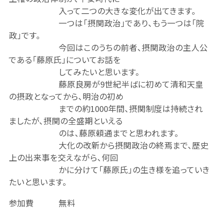
入って二つの大きな変化が出てきます。
一つは「摂関政治」であり、もう一つは「院
政」です。
今回はこのうちの前者、摂関政治の主人公
である「藤原氏」についてお話を
してみたいと思います。
藤原良房が9世紀半ばに初めて清和天皇
の摂政となってから、明治の初め
までの約1000年間、摂関制度は持続され
ましたが、摂関の全盛期といえる
のは、藤原頼通までと思われます。
大化の改新から摂関政治の終焉まで、歴史
上の出来事を交えながら、何回
かに分けて「藤原氏」の生き様を追っていき
たいと思います。
参加費 無料