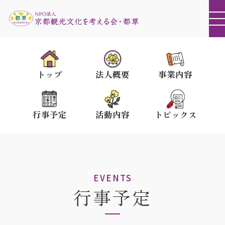
トップ
法人概要
事業内容
行事予定
活動内容
トピックス
EVENTS
行事予定