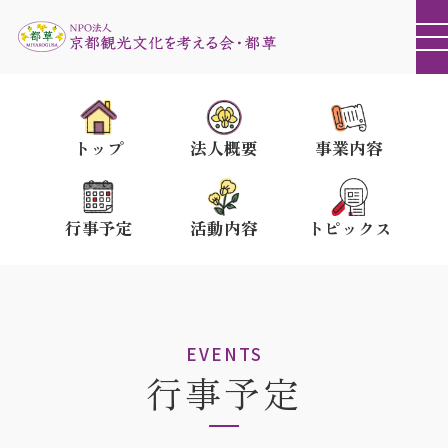
トップ
法人概要
事業内容
行事予定
活動内容
トピックス
EVENTS
行事予定