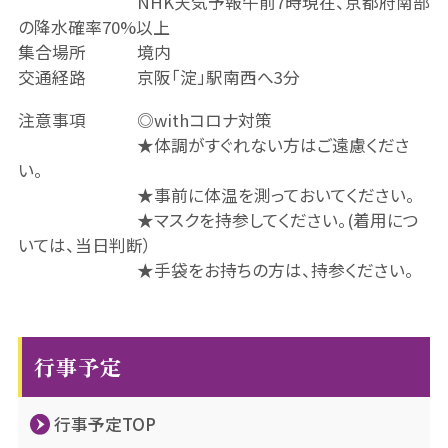
NHK天気予報午前7時現在、京都府南部
の降水確率70%以上
集合場所 境内
交通経路 京阪「淀」駅南西へ3分
注意事項 ◎withコロナ対策
★体調がすぐれない方はご遠慮くださ
い。
★事前に体温を測っておいてください。
★マスクを持参してください。(着用につ
いては、当日判断）
★手袋をお持ちの方は、持参ください。
行事予定
行事予定TOP