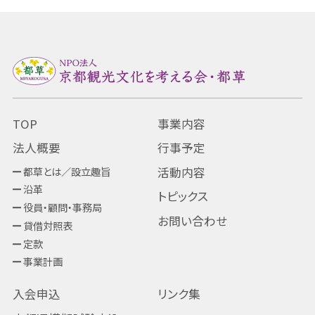
TOP
事業内容
法人概要
行事予定
都草とは／設立趣旨
活動内容
沿革
トピックス
役員・顧問・事務局
お問い合わせ
貸借対照表
定款
事業計画
入会申込
リンク集