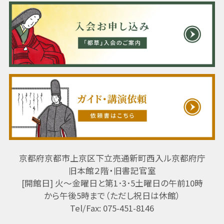
京都府京都市上京区下立売通新町西入ル京都府庁
旧本館２階・旧書記官室
[開館日] 火～金曜日と第1･3･5土曜日の午前10時
から午後5時まで（ただし祝日は休館）
Tel/Fax: 075-451-8146