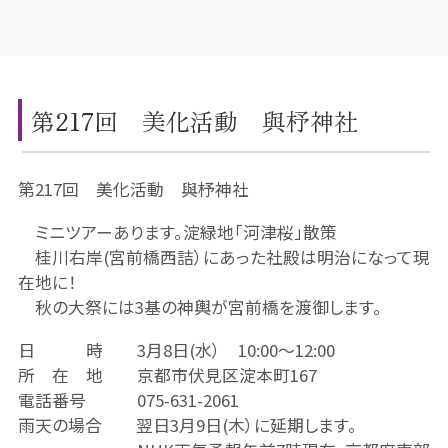
第217回 美化活動 與杼神社
第217回 美化活動 與杼神社
ミニツアーあります。淀緑地「河津桜」散策
桂川右岸(宮前橋西詰）にあった社殿は明治になって現
在地に！
秋の大祭には3基の神輿が宮前橋を渡御します。
日 時 3月8日(水） 10:00～12:00
所 在 地 京都市伏見区淀本町167
電話番号 075-631-2061
雨天の場合 翌日3月9日(木）に延期します。