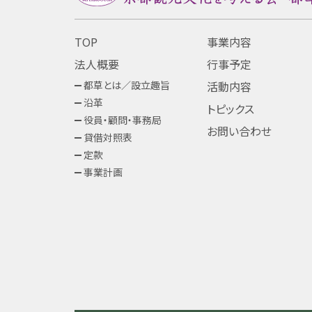
TOP
事業内容
法人概要
行事予定
都草とは／設立趣旨
活動内容
沿革
トピックス
役員・顧問・事務局
お問い合わせ
貸借対照表
定款
事業計画