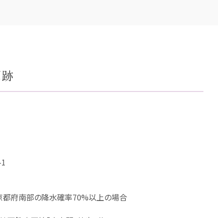
門跡
1
南部の降水確率70%以上の場合