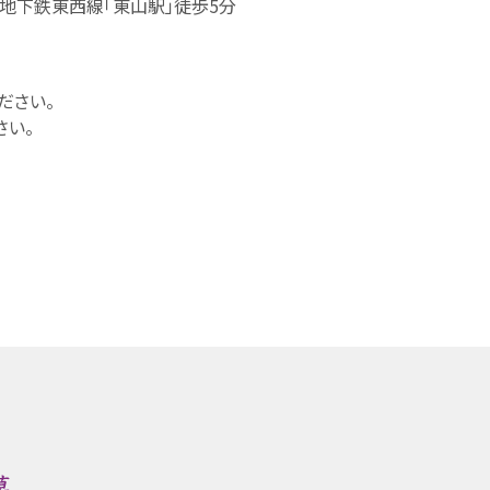
下鉄東西線「東山駅」徒歩5分
さい。
い。