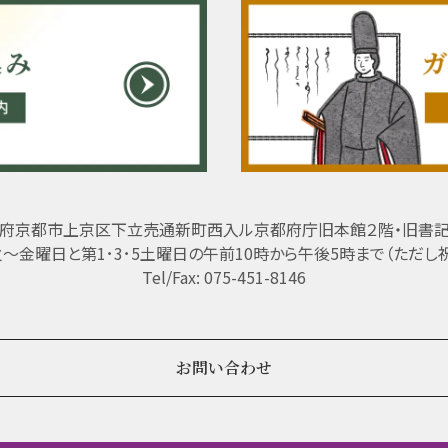
府京都市上京区下立売通新町西入ル京都府庁旧本館２階・旧書
 火～金曜日と第1･3･5土曜日の午前10時から午後5時まで（ただし
Tel/Fax: 075-451-8146
お問い合わせ