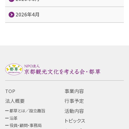
2026年4月
TOP
事業内容
法人概要
行事予定
都草とは／設立趣旨
活動内容
沿革
トピックス
役員・顧問・事務局