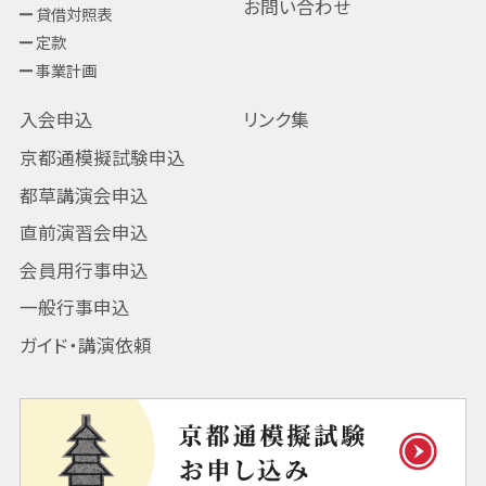
お問い合わせ
貸借対照表
定款
事業計画
入会申込
リンク集
京都通模擬試験申込
都草講演会申込
直前演習会申込
会員用行事申込
一般行事申込
ガイド・講演依頼