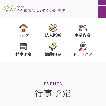
トップ
法人概要
事業内容
行事予定
活動内容
トピックス
EVENTS
行事予定