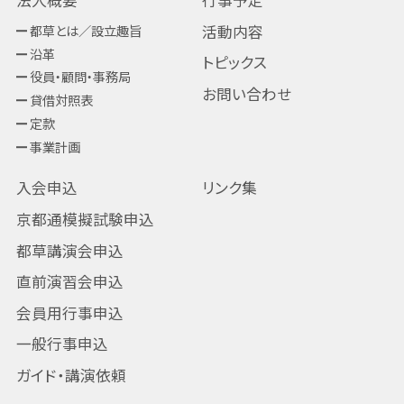
法人概要
行事予定
都草とは／設立趣旨
活動内容
沿革
トピックス
役員・顧問・事務局
お問い合わせ
貸借対照表
定款
事業計画
入会申込
リンク集
京都通模擬試験申込
都草講演会申込
直前演習会申込
会員用行事申込
一般行事申込
ガイド・講演依頼