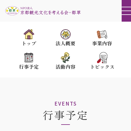
トップ
法人概要
事業内容
行事予定
活動内容
トピックス
EVENTS
行事予定