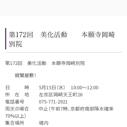
第172回 美化活動 本願寺岡崎
別院
第172回 美化活動 本願寺岡崎別院
親鸞屋敷！
日 時 5月15日（水） 10:00～12:00
所 在 地 左京区岡崎天王町26
電話番号 075-771-2921
雨天の場合 中止（午前7時、京都府南部降水確率
70%以上）
集合場所 境内