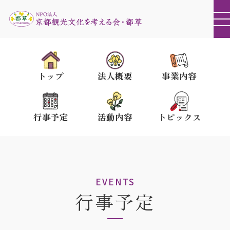
トップ
法人概要
事業内容
行事予定
活動内容
トピックス
EVENTS
行事予定