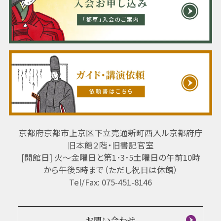
京都府京都市上京区下立売通新町西入ル京都府庁
旧本館２階・旧書記官室
[開館日] 火～金曜日と第1･3･5土曜日の午前10時
から午後5時まで（ただし祝日は休館）
Tel/Fax: 075-451-8146
お問い合わせ