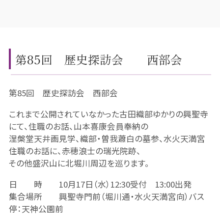
第85回 歴史探訪会 西部会
第85回 歴史探訪会 西部会
これまで公開されていなかった古田織部ゆかりの興聖寺
にて、住職のお話、山本喜康会員奉納の
涅槃堂天井画見学、織部・曽我蕭白の墓参、水火天満宮
住職のお話に、赤穂浪士の瑞光院跡、
その他盛沢山に北堀川周辺を巡ります。
日 時 10月17日（水）12:30受付 13:00出発
集合場所 興聖寺門前（堀川通・水火天満宮向）バス
停：天神公園前