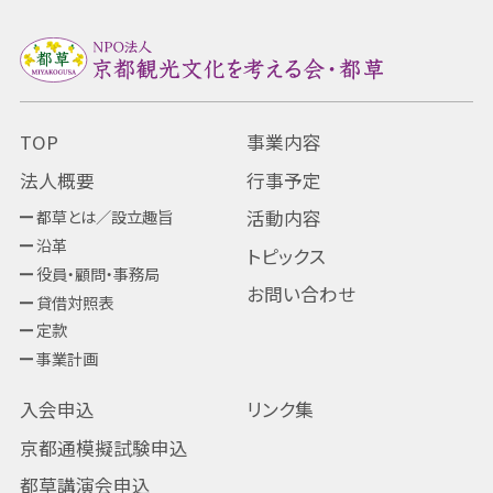
TOP
事業内容
法人概要
行事予定
都草とは／設立趣旨
活動内容
沿革
トピックス
役員・顧問・事務局
お問い合わせ
貸借対照表
定款
事業計画
入会申込
リンク集
京都通模擬試験申込
都草講演会申込