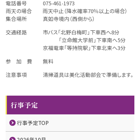
電話番号 075-461-1973
雨天の場合 雨天中止（降水確率70％以上の場合）
集合場所 真如寺境内（西側から）
交通経路 市バス「北野白梅町」下車西へ8分
「立命館大学前」下車南へ5分
京福電車「等持院駅」下車北東へ3分
参 加 費 無料
注意事項 清掃道具は美化活動部会で準備します。
行事予定
行事予定TOP
2026年10月