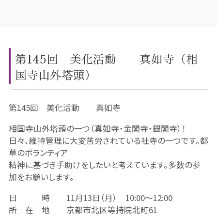
第145回 美化活動 真如寺（相
国寺山外塔頭）
第145回 美化活動 真如寺
相国寺山外塔頭の一つ（真如寺・金閣寺・銀閣寺）！
日々、維持管理に大変苦労されている社寺の一つです。都
草のボランティア
精神に基づき手助けをしたいと考えています。多数の参
加をお願いします。
日 時 11月13日（月） 10:00～12:00
所 在 地 京都市北区等持院北町61