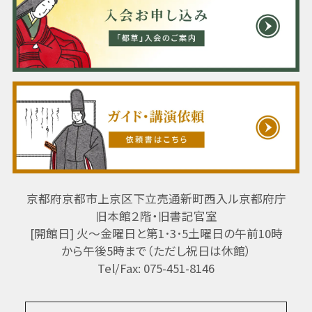
京都府京都市上京区下立売通新町西入ル京都府庁
旧本館２階・旧書記官室
[開館日] 火～金曜日と第1･3･5土曜日の午前10時
から午後5時まで（ただし祝日は休館）
Tel/Fax: 075-451-8146