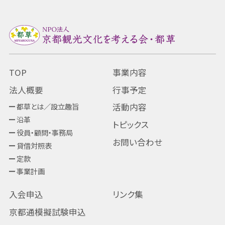
TOP
事業内容
法人概要
行事予定
都草とは／設立趣旨
活動内容
沿革
トピックス
役員・顧問・事務局
お問い合わせ
貸借対照表
定款
事業計画
入会申込
リンク集
京都通模擬試験申込