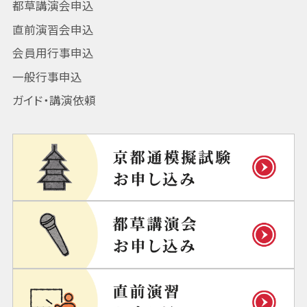
都草講演会申込
直前演習会申込
会員用行事申込
一般行事申込
ガイド・講演依頼