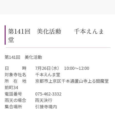
第141回 美化活動 千本えんま
堂
第141回 美化活動
日 時 7月26日（水） 10:00～12:00
対象寺社名 千本えんま堂
所 在 地 京都市上京区千本通蘆山寺上る閻魔堂
前町34
電話番号 075-462-3332
雨天の場合 雨天決行
集合場所 引接寺境内