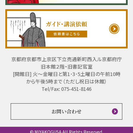
京都府京都市上京区下立売通新町西入ル京都府庁
旧本館２階・旧書記官室
[開館日] 火～金曜日と第1･3･5土曜日の午前10時
から午後5時まで（ただし祝日は休館）
Tel/Fax: 075-451-8146
お問い合わせ
© MIYAKOGUSA All Rights Reserved.