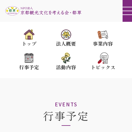
トップ
法人概要
事業内容
行事予定
活動内容
トピックス
EVENTS
行事予定