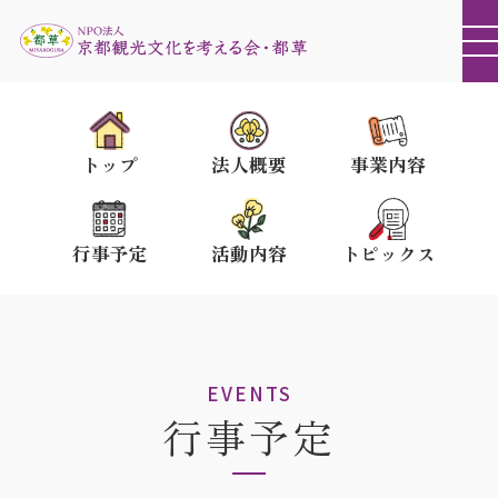
トップ
法人概要
事業内容
行事予定
活動内容
トピックス
EVENTS
行事予定