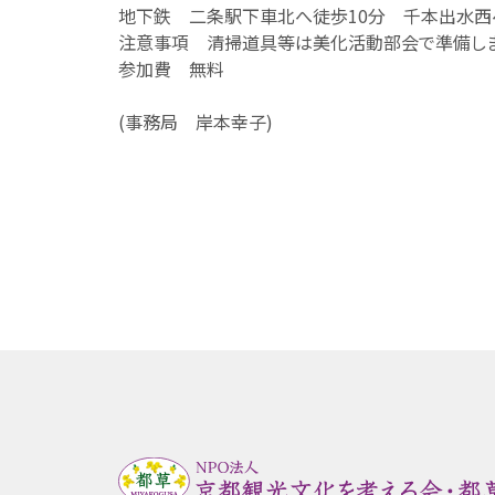
地下鉄 二条駅下車北へ徒歩10分 千本出水西へ
注意事項 清掃道具等は美化活動部会で準備しま
参加費 無料
(事務局 岸本幸子)