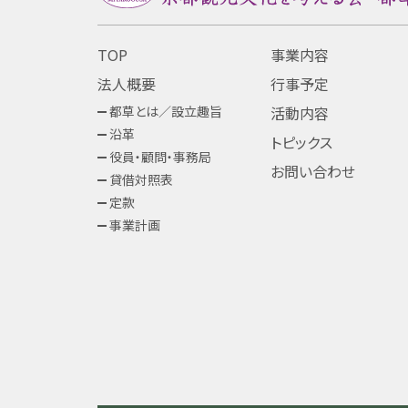
TOP
事業内容
法人概要
行事予定
都草とは／設立趣旨
活動内容
沿革
トピックス
役員・顧問・事務局
お問い合わせ
貸借対照表
定款
事業計画