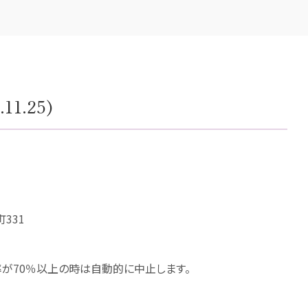
1.25)
331
率が70％以上の時は自動的に中止します。