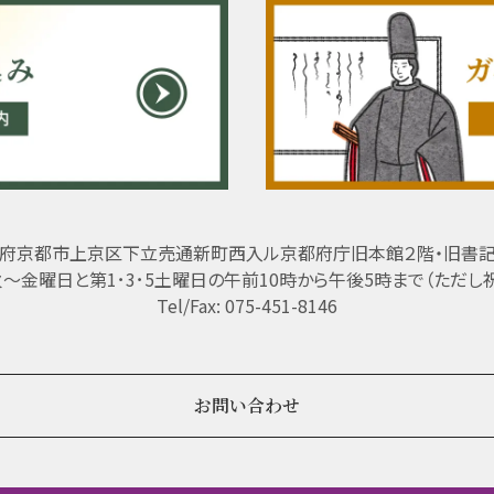
府京都市上京区下立売通新町西入ル京都府庁旧本館２階・旧書
 火～金曜日と第1･3･5土曜日の午前10時から午後5時まで（ただし
Tel/Fax: 075-451-8146
お問い合わせ