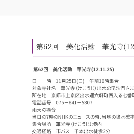
第62回 美化活動 華光寺(12.1
第62回 美化活動 華光寺(12.11.25)
日 時 11月25日(日) 午前10時集合
対象寺社名 華光寺（けこうじ）出水の毘沙門さま
所在地 京都市上京区出水通六軒町西入る七番町
電話番号 075－841－5807
雨天の場合
当日の7時のNHKのニュースの時、当地の降水確
集合場所 華光寺（けこうじ）境内
交通経路 市バス 千本出水徒歩2分