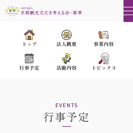
トップ
法人概要
事業内容
行事予定
活動内容
トピックス
EVENTS
行事予定