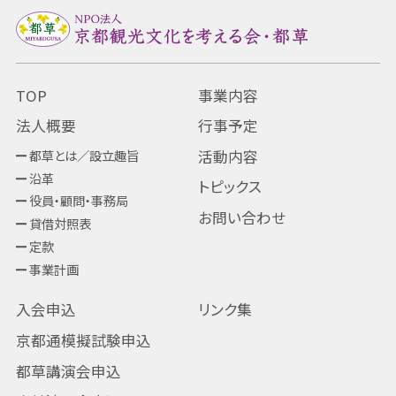
TOP
事業内容
法人概要
行事予定
都草とは／設立趣旨
活動内容
沿革
トピックス
役員・顧問・事務局
お問い合わせ
貸借対照表
定款
事業計画
入会申込
リンク集
京都通模擬試験申込
都草講演会申込