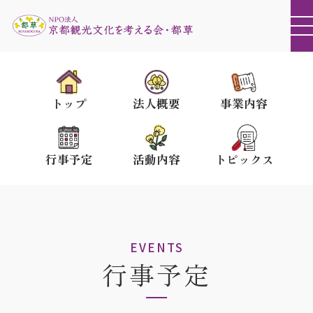
トップ
法人概要
事業内容
行事予定
活動内容
トピックス
EVENTS
行事予定