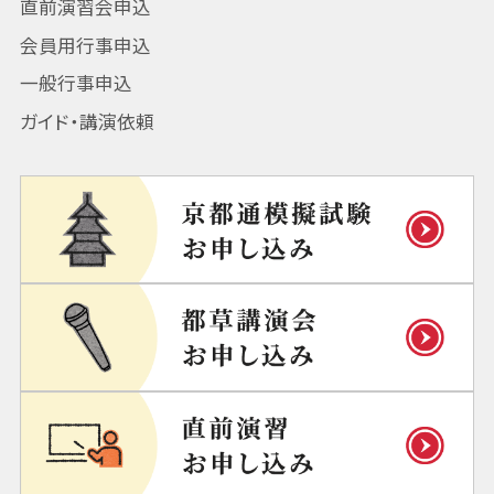
直前演習会申込
会員用行事申込
一般行事申込
ガイド・講演依頼