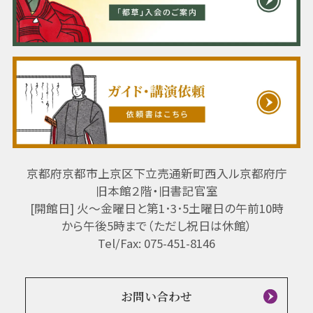
京都府京都市上京区下立売通新町西入ル京都府庁
旧本館２階・旧書記官室
[開館日] 火～金曜日と第1･3･5土曜日の午前10時
から午後5時まで（ただし祝日は休館）
Tel/Fax: 075-451-8146
お問い合わせ