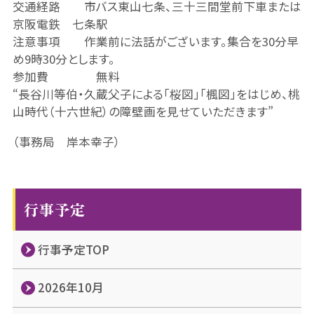
交通経路 市バス東山七条、三十三間堂前下車または
京阪電鉄 七条駅
注意事項 作業前に法話がございます。集合を30分早
め9時30分とします。
参加費 無料
“長谷川等伯・久蔵父子による「桜図」「楓図」をはじめ、桃
山時代（十六世紀）の障壁画を見せていただきます”
（事務局 岸本幸子）
行事予定
行事予定TOP
2026年10月