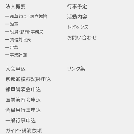
法人概要
行事予定
都草とは／設立趣旨
活動内容
沿革
トピックス
役員・顧問・事務局
お問い合わせ
貸借対照表
定款
事業計画
入会申込
リンク集
京都通模擬試験申込
都草講演会申込
直前演習会申込
会員用行事申込
一般行事申込
ガイド・講演依頼