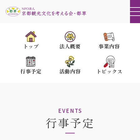
トップ
法人概要
事業内容
行事予定
活動内容
トピックス
EVENTS
行事予定