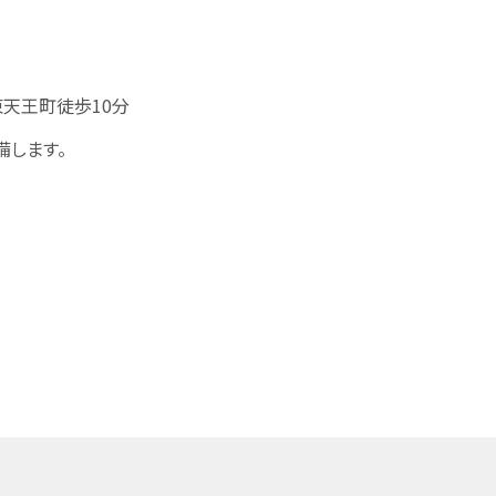
天王町徒歩10分
します。