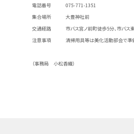
電話番号 075-771-1351
集合場所 大豊神社前
交通経路 市バス宮ノ前町徒歩5分、市バス東
注意事項 清掃用具等は美化活動部会で準備
（事務局 小松香織）