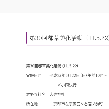
第30回都草美化活動（11.5.2
第30回都草美化活動（11.5.22）
実施日時 平成23年5月22日（日）午前10時～
※小雨決行
対象寺社名 大豊神社
所在地 京都市左京区鹿ケ谷宮ノ前町