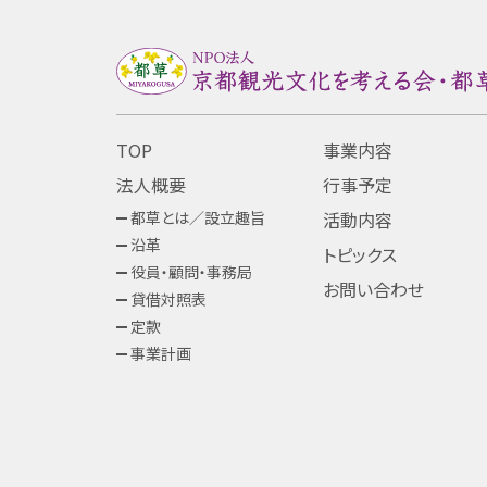
TOP
事業内容
法人概要
行事予定
都草とは／設立趣旨
活動内容
沿革
トピックス
役員・顧問・事務局
お問い合わせ
貸借対照表
定款
事業計画