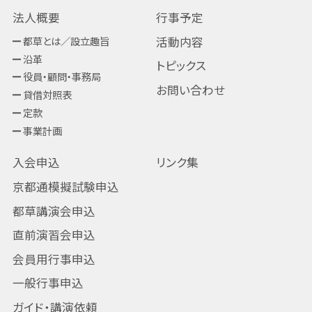
法人概要
行事予定
都草とは／設立趣旨
活動内容
沿革
トピックス
役員・顧問・事務局
お問い合わせ
貸借対照表
定款
事業計画
入会申込
リンク集
京都通模擬試験申込
都草講演会申込
直前演習会申込
会員用行事申込
一般行事申込
ガイド・講演依頼