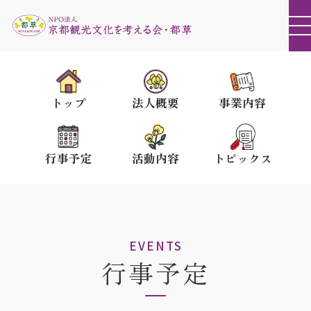
トップ
法人概要
事業内容
行事予定
活動内容
トピックス
EVENTS
行事予定