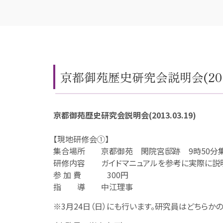
京都御苑歴史研究会説明会(2013.
京都御苑歴史研究会説明会(2013.03.19)
【現地研修会①】
集合場所 京都御苑 閑院宮邸跡 9時50分
研修内容 ガイドマニュアルを参考に実際に説明
参 加 費 300円
指 導 中江理事
※3月24日（日）にも行います。研究員はどちらか