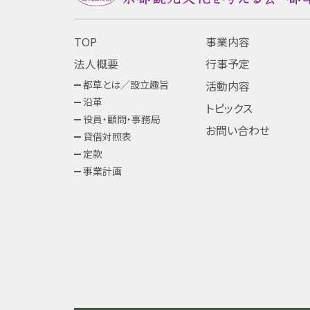
TOP
事業内容
法人概要
行事予定
都草とは／設立趣旨
活動内容
沿革
トピックス
役員・顧問・事務局
お問い合わせ
貸借対照表
定款
事業計画