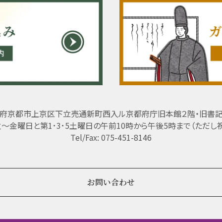
府京都市上京区下立売通新町西入ル京都府庁旧本館２階・旧書
 火～金曜日と第1･3･5土曜日の午前10時から午後5時まで（ただし
Tel/Fax: 075-451-8146
お問い合わせ