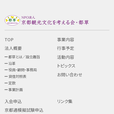
TOP
事業内容
法人概要
行事予定
都草とは／設立趣旨
活動内容
沿革
トピックス
役員・顧問・事務局
お問い合わせ
貸借対照表
定款
事業計画
入会申込
リンク集
京都通模擬試験申込