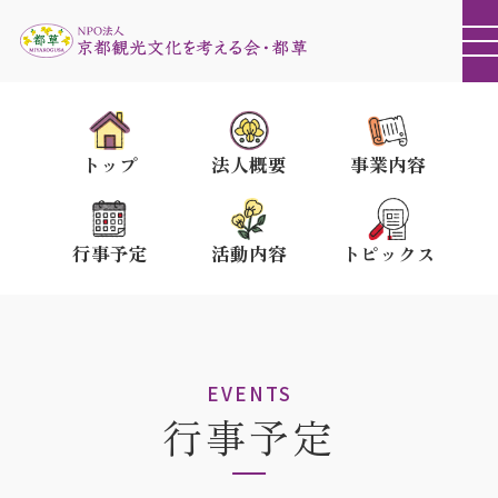
トップ
法人概要
事業内容
行事予定
活動内容
トピックス
EVENTS
行事予定