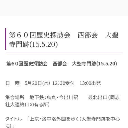
第６０回歴史探訪会 西部会 大聖
寺門跡(15.5.20)
第６０回歴史探訪会 西部会 大聖寺門跡(15.5.20)
日 時 5月20日(水） 12：30受付 13:00出発
集合場所 地下鉄；烏丸・今出川駅 最北出口（同志
社大連絡口の有る所）
タイトル 「上京・洛中洛外図を歩く（大聖寺門跡を中心
に）」