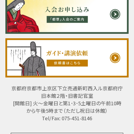
京都府京都市上京区下立売通新町西入ル京都府庁
旧本館２階・旧書記官室
[開館日] 火～金曜日と第1･3･5土曜日の午前10時
から午後5時まで（ただし祝日は休館）
Tel/Fax: 075-451-8146