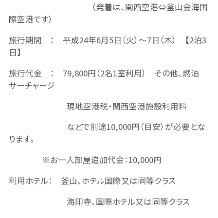
（発着は、関西空港⇔釜山金海国
際空港です）
旅行期間 ： 平成24年6月5日（火）～7日（木） 【2泊3
日】
旅行代金 ： 79,800円（2名1室利用） その他、燃油
サーチャージ
現地空港税・関西空港施設利用料
などで別途10,000円（目安）が必要とな
ります。
※お一人部屋追加代金：10,000円
利用ホテル： 釜山、ホテル国際又は同等クラス
海印寺、国際ホテル又は同等クラス