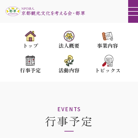
トップ
法人概要
事業内容
行事予定
活動内容
トピックス
EVENTS
行事予定