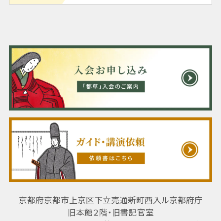
京都府京都市上京区下立売通新町西入ル京都府庁
旧本館２階・旧書記官室