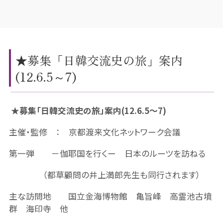
★募集「日韓交流史の旅」案内
(12.6.5～7)
★募集「日韓交流史の旅」案内(12.6.5～7)
主催・監修 ： 京都渡来文化ネットワーク会議
第一弾 －伽耶国を行くー 日本のルーツを訪ねる
（都草顧問の井上満郎先生も同行されます）
主な訪問地 国立金海博物館 亀旨峰 高霊池古墳
群 海印寺 他