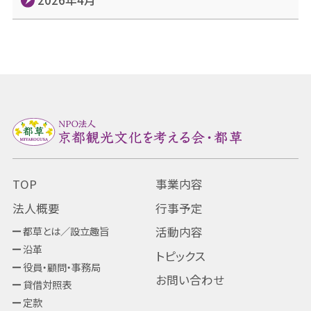
TOP
事業内容
法人概要
行事予定
都草とは／設立趣旨
活動内容
沿革
トピックス
役員・顧問・事務局
お問い合わせ
貸借対照表
定款