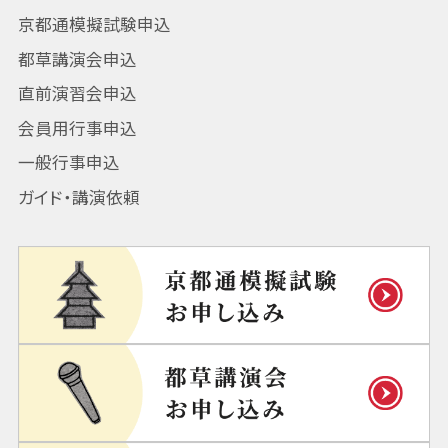
京都通模擬試験申込
都草講演会申込
直前演習会申込
会員用行事申込
一般行事申込
ガイド・講演依頼