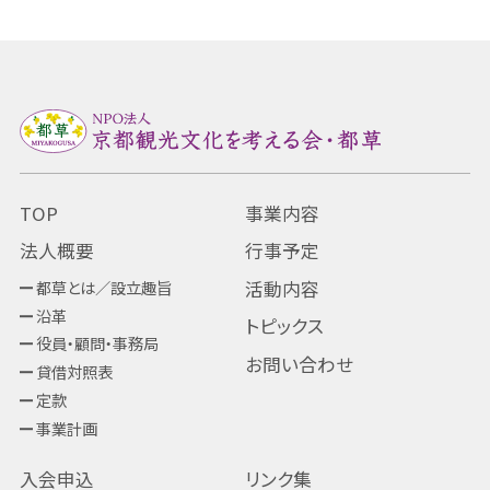
TOP
事業内容
法人概要
行事予定
都草とは／設立趣旨
活動内容
沿革
トピックス
役員・顧問・事務局
お問い合わせ
貸借対照表
定款
事業計画
入会申込
リンク集