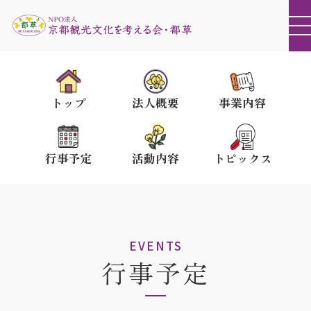
トップ
法人概要
事業内容
行事予定
活動内容
トピックス
EVENTS
行事予定