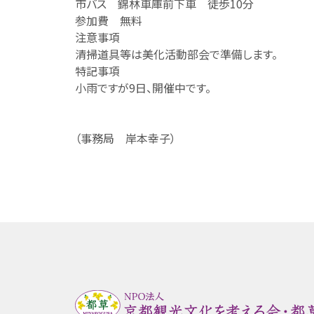
市バス 錦林車庫前下車 徒歩10分
参加費 無料
注意事項
清掃道具等は美化活動部会で準備します。
特記事項
小雨ですが9日、開催中です。
（事務局 岸本幸子）