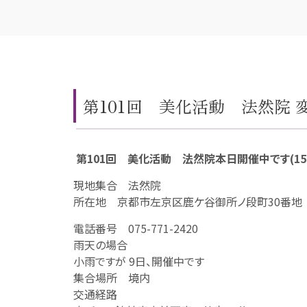
第101回 美化活動 法然院 変更有
第101回 美化活動 法然院本日開催中です(15.3
現地集合 法然院
所在地 京都市左京区鹿ケ谷御所ノ段町30番地
電話番号 075-771-2420
雨天の場合
小雨ですが 9日、開催中です
集合場所 境内
交通経路