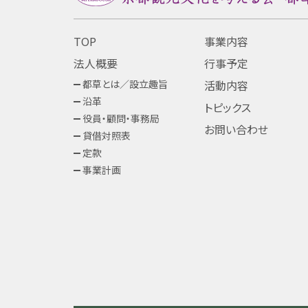
TOP
事業内容
法人概要
行事予定
都草とは／設立趣旨
活動内容
沿革
トピックス
役員・顧問・事務局
お問い合わせ
貸借対照表
定款
事業計画