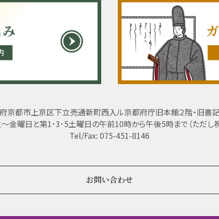
府京都市上京区下立売通新町西入ル京都府庁旧本館２階・旧書
 火～金曜日と第1･3･5土曜日の午前10時から午後5時まで（ただし
Tel/Fax: 075-451-8146
お問い合わせ