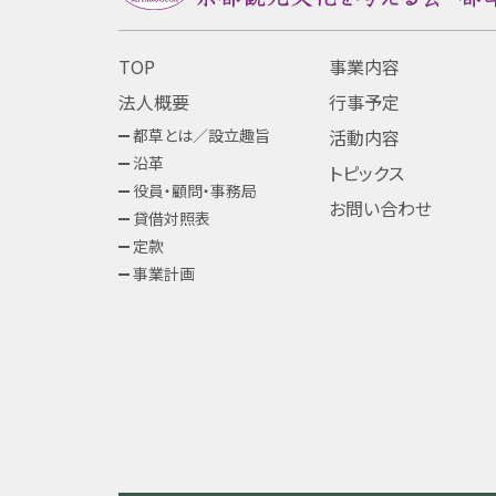
TOP
事業内容
法人概要
行事予定
都草とは／設立趣旨
活動内容
沿革
トピックス
役員・顧問・事務局
お問い合わせ
貸借対照表
定款
事業計画