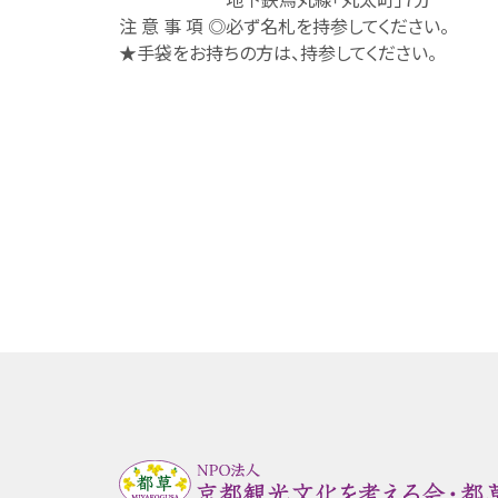
注 意 事 項 ◎必ず名札を持参してください。
★手袋をお持ちの方は、持参してください。