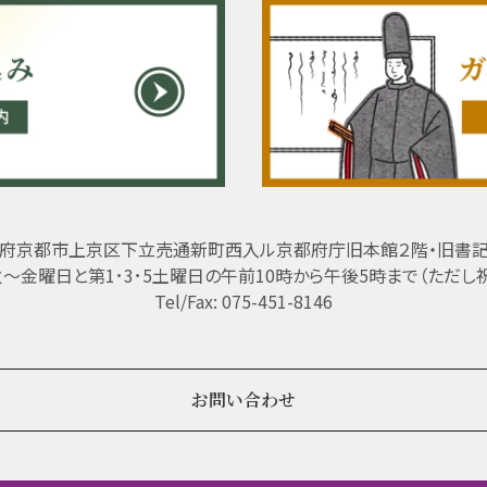
府京都市上京区下立売通新町西入ル京都府庁旧本館２階・旧書
 火～金曜日と第1･3･5土曜日の午前10時から午後5時まで（ただし
Tel/Fax: 075-451-8146
お問い合わせ