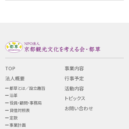
TOP
事業内容
法人概要
行事予定
都草とは／設立趣旨
活動内容
沿革
トピックス
役員・顧問・事務局
お問い合わせ
貸借対照表
定款
事業計画