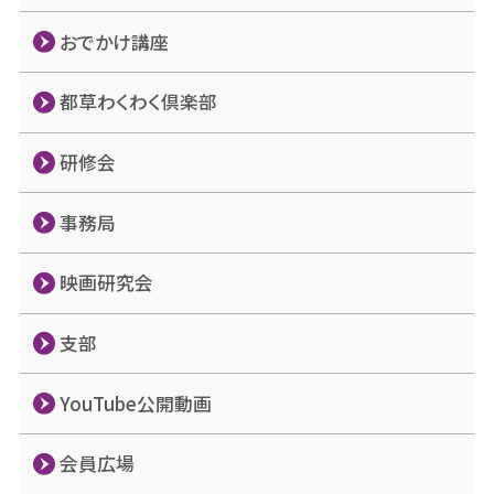
おでかけ講座
都草わくわく倶楽部
研修会
事務局
映画研究会
支部
YouTube公開動画
会員広場