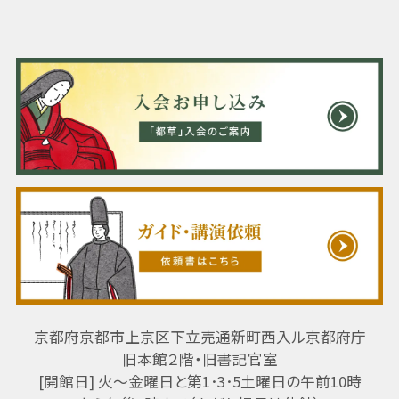
京都府京都市上京区下立売通新町西入ル京都府庁
旧本館２階・旧書記官室
[開館日] 火～金曜日と第1･3･5土曜日の午前10時