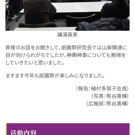
講演風景
原様のお話をお聞きして、祇園祭研究会では山鉾関連に
目が向けられがちでしたが、神輿神事についても勉強を
していきたいと思いました。
ますます今年も祇園祭が楽しみになりました。
（報告：植村多賀子会員）
（写真：熊谷喜輝）
（広報部：熊谷喜輝）
活動内容