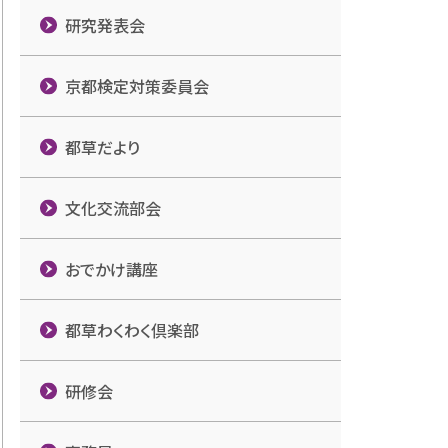
研究発表会
京都検定対策委員会
都草だより
文化交流部会
おでかけ講座
都草わくわく倶楽部
研修会