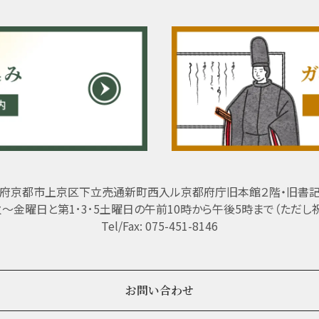
府京都市上京区下立売通新町西入ル京都府庁旧本館２階・旧書
 火～金曜日と第1･3･5土曜日の午前10時から午後5時まで（ただし
Tel/Fax: 075-451-8146
お問い合わせ