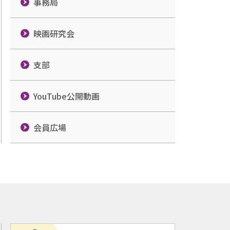
事務局
映画研究会
支部
YouTube公開動画
会員広場