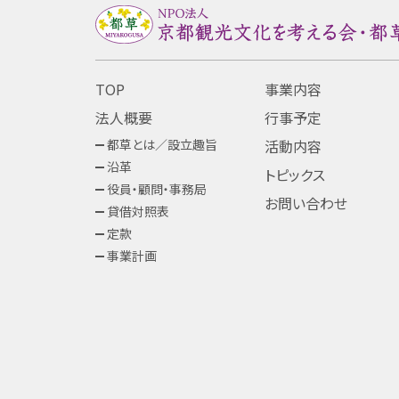
TOP
事業内容
法人概要
行事予定
都草とは／設立趣旨
活動内容
沿革
トピックス
役員・顧問・事務局
お問い合わせ
貸借対照表
定款
事業計画