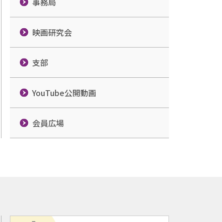
事務局
映画研究会
支部
YouTube公開動画
会員広場