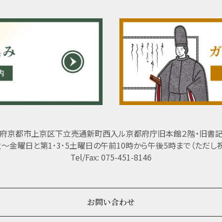
府京都市上京区下立売通新町西入ル京都府庁旧本館２階・旧書
 火～金曜日と第1･3･5土曜日の午前10時から午後5時まで（ただし
Tel/Fax: 075-451-8146
お問い合わせ