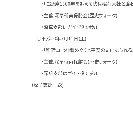
・「ご鎮座1300年を迎える伏見稲荷大社と錦
・主催:深草稲荷保勝会(歴史ウォーク)
・深草支部はガイド役で参加
○平成20年7月12日(土)
・「稲荷山七神蹟めぐりと平安の文化にふれる
・主催:深草稲荷保勝会(歴史ウォーク)
・深草支部はガイド役で参加
(深草支部 森)