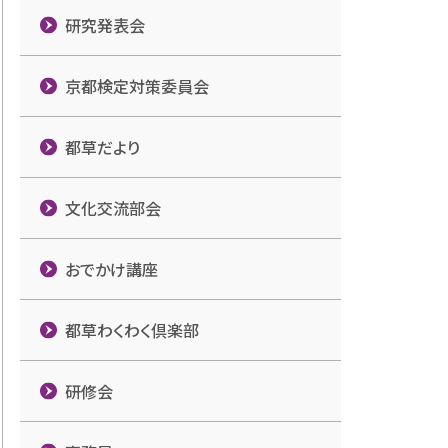
研究発表会
京都検定対策委員会
都草だより
文化交流部会
おでかけ講座
都草わくわく倶楽部
研修会