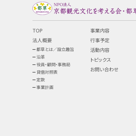
TOP
事業内容
法人概要
行事予定
都草とは／設立趣旨
活動内容
沿革
トピックス
役員・顧問・事務局
お問い合わせ
貸借対照表
定款
事業計画