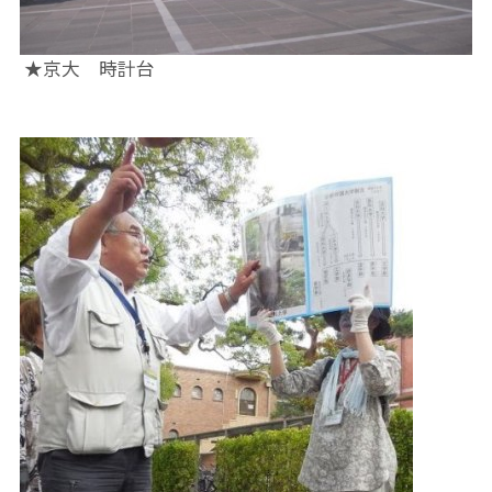
★京大 時計台