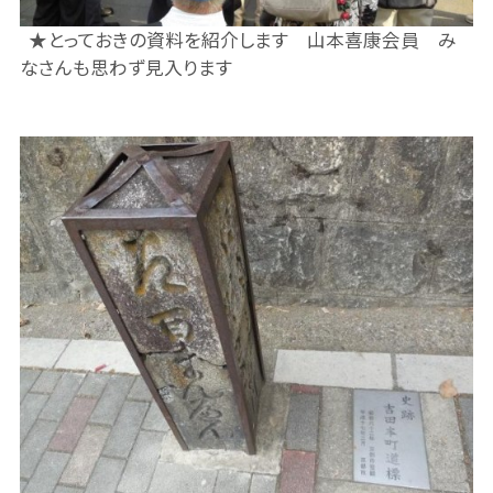
★とっておきの資料を紹介します 山本喜康会員 み
なさんも思わず見入ります