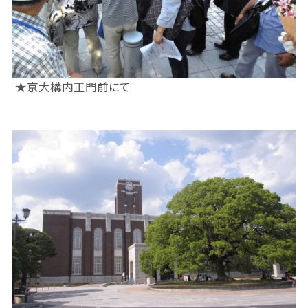
★京大構内正門前にて