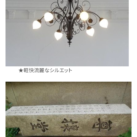
★軽快流麗なシルエット