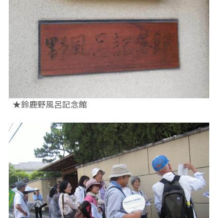
★鈴鹿野風呂記念館