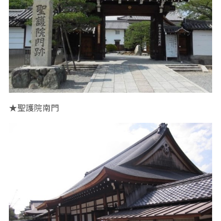
★聖護院南門