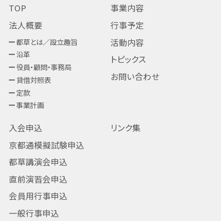
TOP
事業内容
法人概要
行事予定
都草とは／設立趣旨
活動内容
沿革
トピックス
役員・顧問・事務局
お問い合わせ
貸借対照表
定款
事業計画
入会申込
リンク集
京都通模擬試験申込
都草講演会申込
直前演習会申込
会員用行事申込
一般行事申込