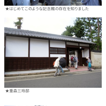
★はじめてこのような記念館の存在を知りました
★重森三玲邸