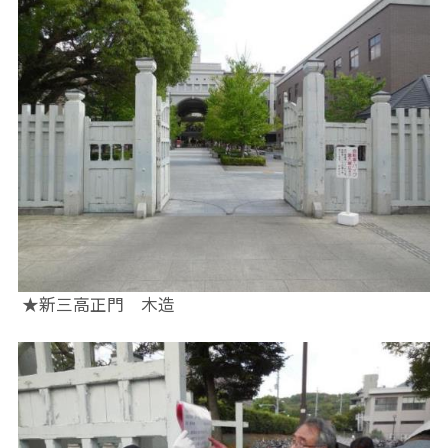
★新三高正門 木造