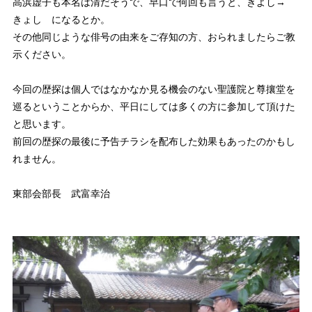
高浜虚子も本名は清だそうで、早口で何回も言うと、きよし→
きょし になるとか。
その他同じような俳号の由来をご存知の方、おられましたらご教
示ください。
今回の歴探は個人ではなかなか見る機会のない聖護院と尊攘堂を
巡るということからか、平日にしては多くの方に参加して頂けた
と思います。
前回の歴探の最後に予告チラシを配布した効果もあったのかもし
れません。
東部会部長 武富幸治