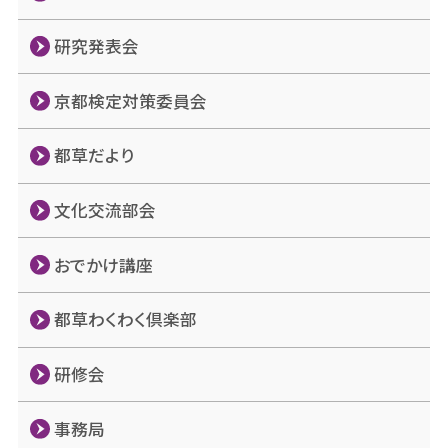
研究発表会
京都検定対策委員会
都草だより
文化交流部会
おでかけ講座
都草わくわく倶楽部
研修会
事務局