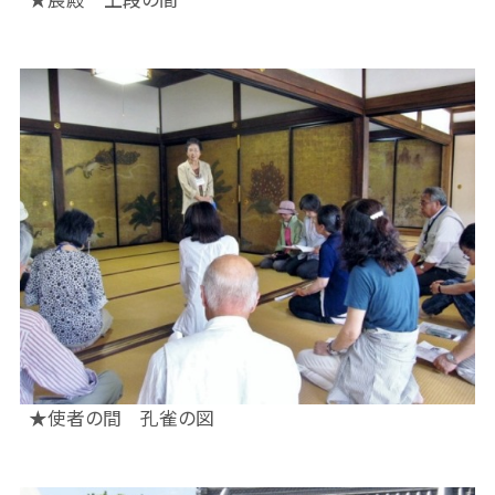
★使者の間 孔雀の図