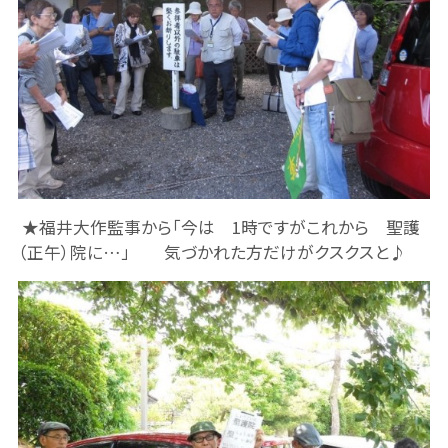
★福井大作監事から「今は 1時ですがこれから 聖護
（正午）院に…」 気づかれた方だけがクスクスと♪